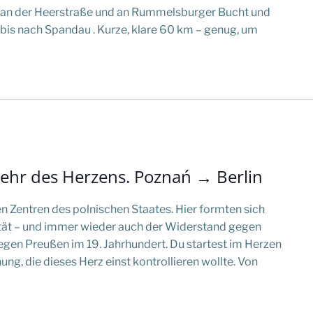
r an der Heerstraße und an Rummelsburger Bucht und
bis nach Spandau . Kurze, klare 60 km – genug, um
kehr des Herzens. Poznań → Berlin
en Zentren des polnischen Staates. Hier formten sich
tität – und immer wieder auch der Widerstand gegen
gen Preußen im 19. Jahrhundert. Du startest im Herzen
ung, die dieses Herz einst kontrollieren wollte. Von