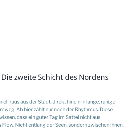
: Die zweite Schicht des Nordens
ell raus aus der Stadt, direkt hinein in lange, ruhige
 Umweg. Ab hier zählt nur noch der Rhythmus. Diese
e wissen, dass ein guter Tag im Sattel nicht aus
s Flow. Nicht entlang der Seen, sondern zwischen ihnen.