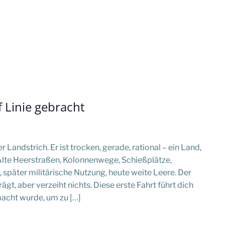
f Linie gebracht
r Landstrich. Er ist trocken, gerade, rational – ein Land,
Alte Heerstraßen, Kolonnenwege, Schießplätze,
später militärische Nutzung, heute weite Leere. Der
t, aber verzeiht nichts. Diese erste Fahrt führt dich
macht wurde, um zu […]