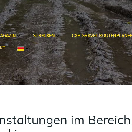
AGAZIN
STRECKEN
CXB GRAVEL ROUTENPLANE
KT
staltungen im Bereich 