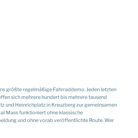
erlins größte regelmäßige Fahrraddemo. Jeden letzten
effen sich mehrere hundert bis mehrere tausend
z und Heinrichplatz in Kreuzberg zur gemeinsamen
ical Mass funktioniert ohne klassische
meldung und ohne vorab veröffentlichte Route. Wer