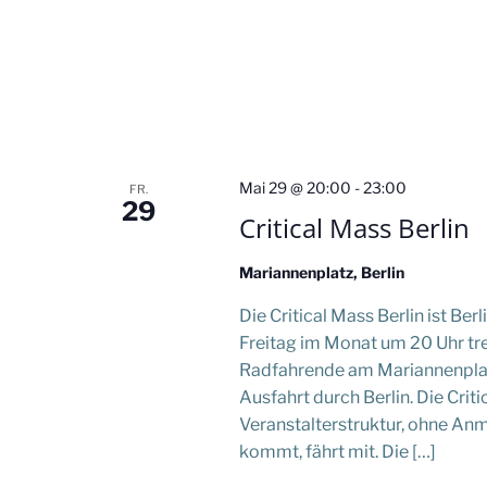
Mai 29 @ 20:00
-
23:00
FR.
29
Critical Mass Berlin
Mariannenplatz, Berlin
Die Critical Mass Berlin ist B
Freitag im Monat um 20 Uhr tr
Radfahrende am Mariannenplat
Ausfahrt durch Berlin. Die Crit
Veranstalterstruktur, ohne An
kommt, fährt mit. Die […]