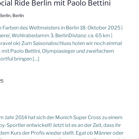
ial Ride Berlin mit Paolo Bettini
rlin, Berlin
ie Farben des Weltmeisters in Berlin 18. Oktober 2025 |
erei, Wohlrabedamm 3, BerlinDistanz: ca. 65 km |
(Gravel ok) Zum Saisonabschluss holen wir noch einmal
mit Paolo Bettini, Olympiasieger und zweifachem
rtful bringen […]
25
im Jahr 2014 hat sich der Munich Super Cross zu einem
Sportler entwickelt! Jetzt ist es an der Zeit, dass ihr
em Kurs der Profis wieder stellt. Egal ob Männer oder