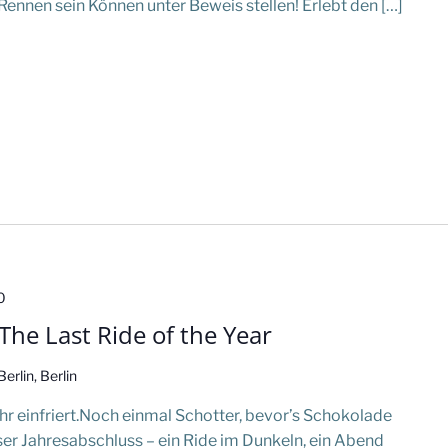
Rennen sein Können unter Beweis stellen! Erlebt den […]
0
he Last Ride of the Year
rlin, Berlin
hr einfriert.Noch einmal Schotter, bevor’s Schokolade
er Jahresabschluss – ein Ride im Dunkeln, ein Abend