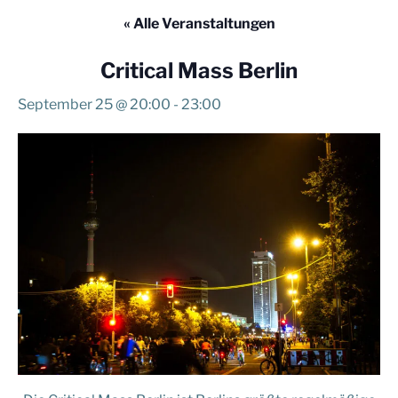
« Alle Veranstaltungen
Critical Mass Berlin
September 25 @ 20:00
-
23:00