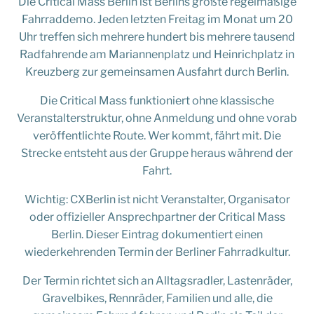
Die Critical Mass Berlin ist Berlins größte regelmäßige
Fahrraddemo. Jeden letzten Freitag im Monat um 20
Uhr treffen sich mehrere hundert bis mehrere tausend
Radfahrende am Mariannenplatz und Heinrichplatz in
Kreuzberg zur gemeinsamen Ausfahrt durch Berlin.
Die Critical Mass funktioniert ohne klassische
Veranstalterstruktur, ohne Anmeldung und ohne vorab
veröffentlichte Route. Wer kommt, fährt mit. Die
Strecke entsteht aus der Gruppe heraus während der
Fahrt.
Wichtig: CXBerlin ist nicht Veranstalter, Organisator
oder offizieller Ansprechpartner der Critical Mass
Berlin. Dieser Eintrag dokumentiert einen
wiederkehrenden Termin der Berliner Fahrradkultur.
Der Termin richtet sich an Alltagsradler, Lastenräder,
Gravelbikes, Rennräder, Familien und alle, die