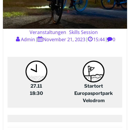
Veranstaltungen
Skills Session
Admin
November 21, 2023
15:44
0
|
|
|
27.11
Startort
18:30
Europasportpark
Velodrom