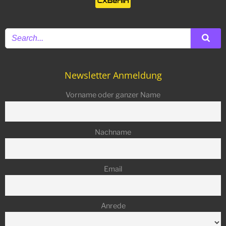
Newsletter Anmeldung
Vorname oder ganzer Name
Nachname
Email
Anrede