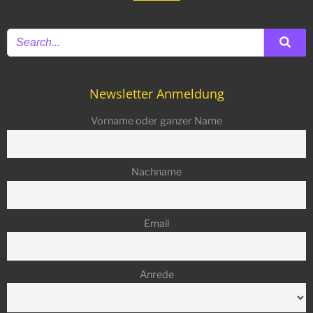
Newsletter Anmeldung
Vorname oder ganzer Name
Nachname
Email
Anrede