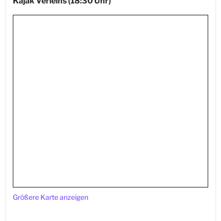
Kajak Verleihs
(18:30 Uhr)
Größere Karte anzeigen