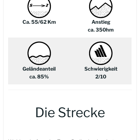
Ca. 55/62 Km
Anstieg
ca. 350hm
Geländeanteil
Schwierigkeit
ca. 85%
2/10
Die Strecke