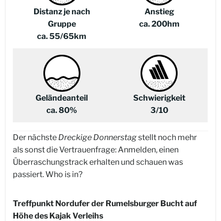
Distanz je nach
Anstieg
Gruppe
ca. 200hm
ca. 55/65km
Geländeanteil
Schwierigkeit
ca. 80%
3/10
Der nächste
Dreckige Donnerstag
stellt noch mehr
als sonst die Vertrauenfrage: Anmelden, einen
Überraschungstrack erhalten und schauen was
passiert. Who is in?
Treffpunkt Nordufer der Rumelsburger Bucht auf
Höhe des Kajak Verleihs