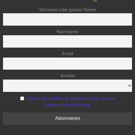
Vorname oder ganzer Name
Nachname
Email
Anrede
Indem Du fortfährst, akzeptierst Du unsere
Datenschutzerklärung.