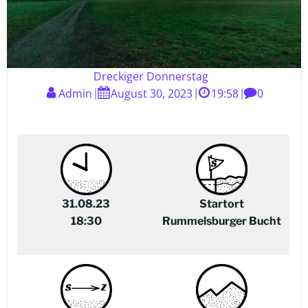
Dreckiger Donnerstag
Admin
August 30, 2023
19:58
0
|
|
|
31.08.23
Startort
18:30
Rummelsburger Bucht