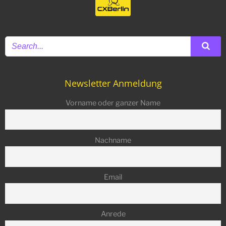
Newsletter Anmeldung
Vorname oder ganzer Name
Nachname
Email
Anrede