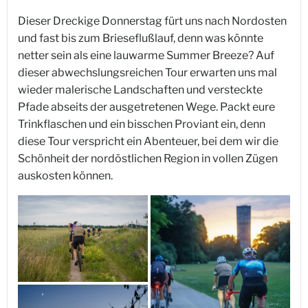
Dieser Dreckige Donnerstag fürt uns nach Nordosten
und fast bis zum Brieseflußlauf, denn was könnte
netter sein als eine lauwarme Summer Breeze? Auf
dieser abwechslungsreichen Tour erwarten uns mal
wieder malerische Landschaften und versteckte
Pfade abseits der ausgetretenen Wege. Packt eure
Trinkflaschen und ein bisschen Proviant ein, denn
diese Tour verspricht ein Abenteuer, bei dem wir die
Schönheit der nordöstlichen Region in vollen Zügen
auskosten können.