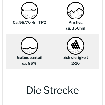
Ca. 55/70 Km
TP2
Anstieg
ca. 350hm
Geländeanteil
Schwierigkeit
ca. 85%
2/10
Die Strecke