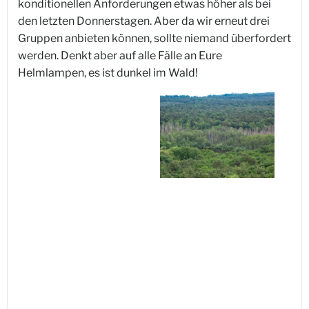
konditionellen Anforderungen etwas höher als bei
den letzten Donnerstagen. Aber da wir erneut drei
Gruppen anbieten können, sollte niemand überfordert
werden. Denkt aber auf alle Fälle an Eure
Helmlampen, es ist dunkel im Wald!