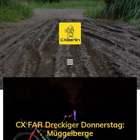
Zum
Inhalt
springen
CX FAR Dreckiger Donnerstag:
Müggelberge