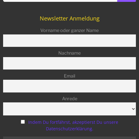
Newsletter Anmeldung
Vorname oder ganzer Name
Nachname
Email
Anrede
Indem Du fortfährst, akzeptierst Du unsere
Datenschutzerklärung.