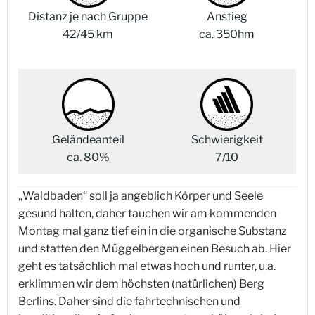
Distanz je nach Gruppe
Anstieg
42/45 km
ca. 350hm
Geländeanteil
Schwierigkeit
ca. 80%
7/10
„Waldbaden“ soll ja angeblich Körper und Seele
gesund halten, daher tauchen wir am kommenden
Montag mal ganz tief ein in die organische Substanz
und statten den Müggelbergen einen Besuch ab. Hier
geht es tatsächlich mal etwas hoch und runter, u.a.
erklimmen wir dem höchsten (natürlichen) Berg
Berlins. Daher sind die fahrtechnischen und