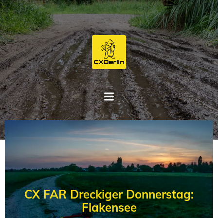
Zum
Inhalt
springen
CX FAR Dreckiger Donnerstag:
Flakensee