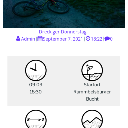
Dreckiger Donnerstag
Admin
September 7, 2021
18:22
0
|
|
|
09.09
Startort
18:30
Rummbelsburger
Bucht