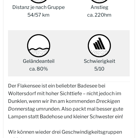
Distanz je nach Gruppe
Anstieg
54/57 km
ca. 220hm
Geländeanteil
Schwierigkeit
ca. 80%
5/10
Der Flakensee ist ein beliebter Badesee bei
Woltersdorf mit hoher Sichttiefe – nicht jedoch im
Dunklen, wenn wir ihn am kommenden
Dreckigen
Donnerstag
umrunden. Also packt mal besser gute
Lampen statt Badehose und kleiner Schwester ein!
Wir können wieder drei Geschwindigkeitsgruppen