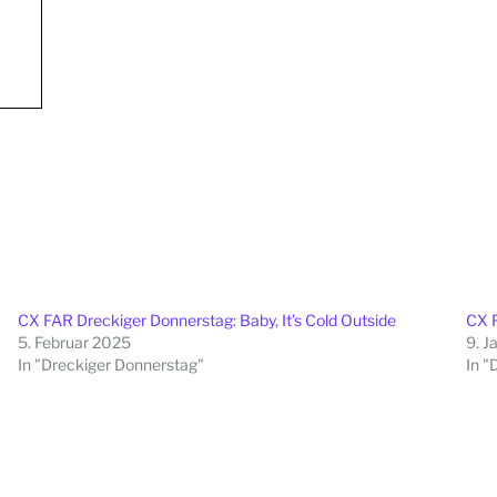
CX FAR Dreckiger Donnerstag: Baby, It’s Cold Outside
CX F
5. Februar 2025
9. J
In "Dreckiger Donnerstag"
In "