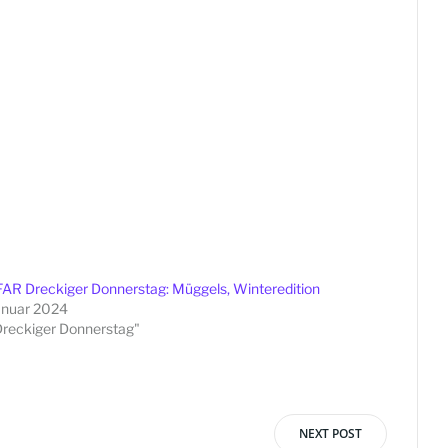
AR Dreckiger Donnerstag: Müggels, Winteredition
anuar 2024
Dreckiger Donnerstag"
NEXT POST