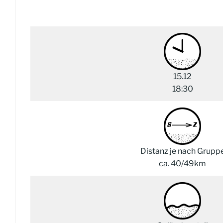
15.12
18:30
Distanz je nach Grupp
ca. 40/49km