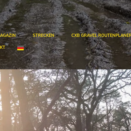
AGAZIN
STRECKEN
CXB GRAVEL ROUTENPLANE
KT