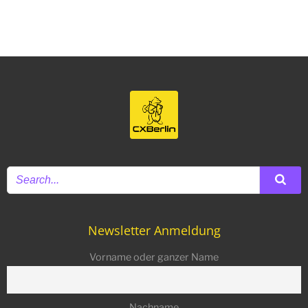
navigation
navigation
navigat
Newsletter Anmeldung
Vorname oder ganzer Name
Nachname