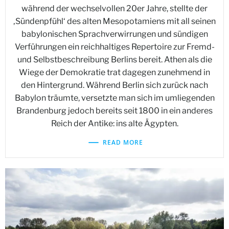
während der wechselvollen 20er Jahre, stellte der
‚Sündenpfühl‘ des alten Mesopotamiens mit all seinen
babylonischen Sprachverwirrungen und sündigen
Verführungen ein reichhaltiges Repertoire zur Fremd-
und Selbstbeschreibung Berlins bereit. Athen als die
Wiege der Demokratie trat dagegen zunehmend in
den Hintergrund. Während Berlin sich zurück nach
Babylon träumte, versetzte man sich im umliegenden
Brandenburg jedoch bereits seit 1800 in ein anderes
Reich der Antike: ins alte Ägypten.
READ MORE