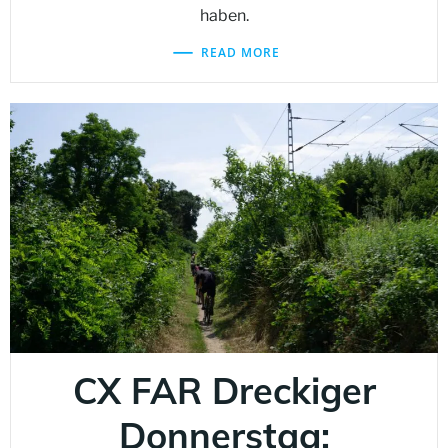
haben.
READ MORE
CX FAR Dreckiger
Donnerstag: