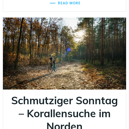
READ MORE
Schmutziger Sonntag
– Korallensuche im
Norden