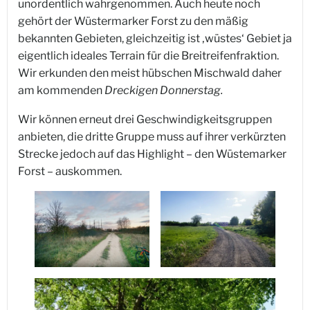
unordentlich wahrgenommen. Auch heute noch
gehört der Wüstermarker Forst zu den mäßig
bekannten Gebieten, gleichzeitig ist ‚wüstes‘ Gebiet ja
eigentlich ideales Terrain für die Breitreifenfraktion.
Wir erkunden den meist hübschen Mischwald daher
am kommenden
Dreckigen Donnerstag.
Wir können erneut drei Geschwindigkeitsgruppen
anbieten, die dritte Gruppe muss auf ihrer verkürzten
Strecke jedoch auf das Highlight – den Wüstemarker
Forst – auskommen.