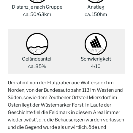
Distanz je nach Gruppe
Anstieg
ca. 50/63km
ca. 150hm
Geländeanteil
Schwierigkeit
ca. 85%
4/10
Umrahmt von der Flutgrabenaue Waltersdorf im
Norden, von der Bundesautobahn 113 im Westen und
Süden, sowie dem Zeuthener Ortsteil Miersdorf im
Osten liegt der Wüstemarker Forst. In Laufe der
Geschichte fiel die Feldmark in diesem Areal immer
wieder ‚wüst‘, d.h. die Behausungen wurden verlassen
und die Gegend wurde als unwirtlich, öde und