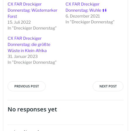
CX FAR Dreckiger
CX FAR Dreckiger
Donnerstag: Wüstemarker
Donnerstag: Wuhle ⬆️⬇️
6. Dezember 2021
Forst
In "Dreckiger Donnerstag"
15. Juli 2022
In "Dreckiger Donnerstag"
CX FAR Dreckiger
Donnerstag: die größte
Wüste in Klein-Afrika
31. Januar 2023
In "Dreckiger Donnerstag"
PREVIOUS POST
NEXT POST
Beitragsnavigation
Beitragsna
No responses yet