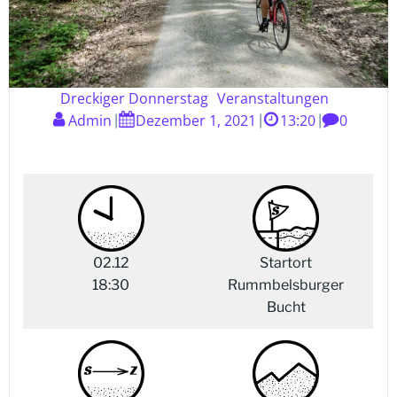
Dreckiger Donnerstag
Veranstaltungen
Admin
Dezember 1, 2021
13:20
0
|
|
|
02.12
Startort
18:30
Rummbelsburger
Bucht