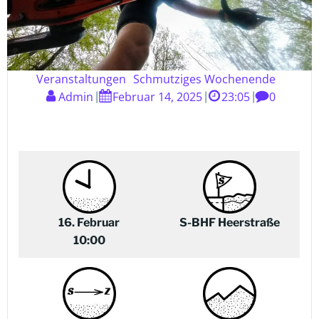
Veranstaltungen
Schmutziges Wochenende
Admin
Februar 14, 2025
23:05
0
|
|
|
16. Februar
S-BHF Heerstraße
10:00