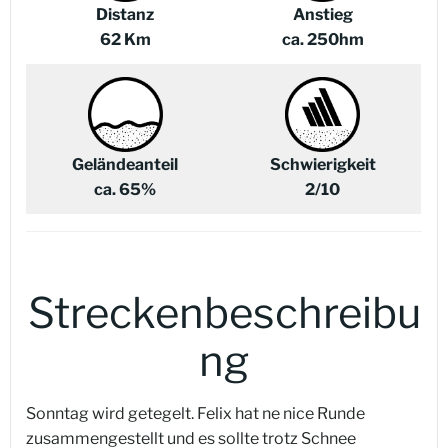
Distanz
Anstieg
62 Km
ca. 250hm
Geländeanteil
Schwierigkeit
ca. 65%
2/10
Streckenbeschreibu
ng
Sonntag wird getegelt. Felix hat ne nice Runde
zusammengestellt und es sollte trotz Schnee