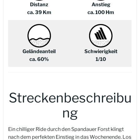
Distanz
Anstieg
ca. 39 Km
ca. 100 Hm
Geländeanteil
Schwierigkeit
ca. 60%
1/10
Streckenbeschreibu
ng
Ein chilliger Ride durch den Spandauer Forst klingt
nach dem perfekten Einstieg in das Wochenende. Los