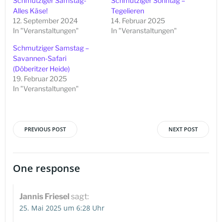
Schmutziger Samstag-
Schmutziger Sonntag –
Alles Käse!
Tegelieren
12. September 2024
14. Februar 2025
In "Veranstaltungen"
In "Veranstaltungen"
Schmutziger Samstag –
Savannen-Safari
(Döberitzer Heide)
19. Februar 2025
In "Veranstaltungen"
PREVIOUS POST
NEXT POST
Beitragsnavigation
Beitragsna
One response
Jannis Friesel
sagt:
25. Mai 2025 um 6:28 Uhr