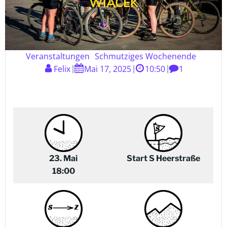
WIACEK
Veranstaltungen
Schmutziges Wochenende
Felix
Mai 17, 2025
10:50
1
|
|
|
23. Mai
Start S Heerstraße
18:00