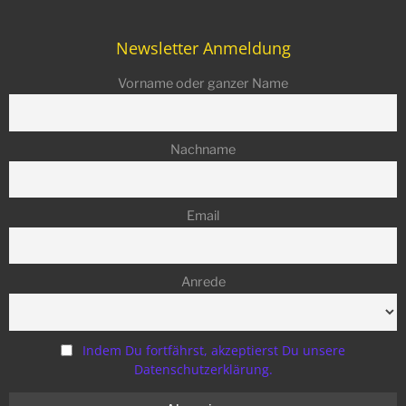
Newsletter Anmeldung
Vorname oder ganzer Name
Nachname
Email
Anrede
Indem Du fortfährst, akzeptierst Du unsere
Datenschutzerklärung.