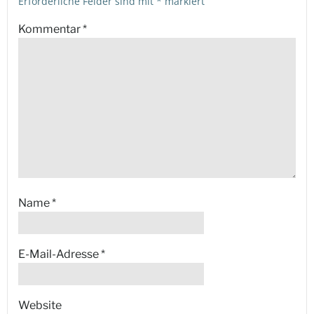
Erforderliche Felder sind mit
*
markiert
Kommentar
*
Name
*
E-Mail-Adresse
*
Website