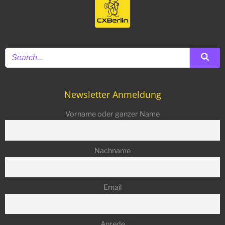
Newsletter Anmeldung
Vorname oder ganzer Name
Nachname
Email
Anrede