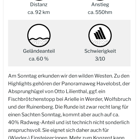
Distanz
Anstieg
ca. 92 km
ca. 550hm
Geländeanteil
Schwierigkeit
ca. 60 %
3/10
Am Sonntag erkunden wir den wilden Westen. Zu den
Highlights gehören der Panoramaweg Havelobst, der
Absprunghügel von Otto Lilienthal, ggf. ein
Fischbrötchenstopp bei Arielle in Werder, Wolfsbruch
und der Ruinenberg. Die Runde ist zwar recht lang für
einen Sachten Sonntag, kommt aber auch auf ca.
40% Radweg-Anteil und ist technich nicht sonderlich
anspruchsvoll. Sie eignet sich daher auch für
(Wieder-) Einsteiger:innen. Mehr zum Konzept kann