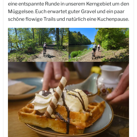
eine entspannte Runde in unserem Kerngebiet um den
Müggelsee. Euch erwartet guter Gravel und ein paar
schöne flowige Trails und natürlich eine Kuchenpause.