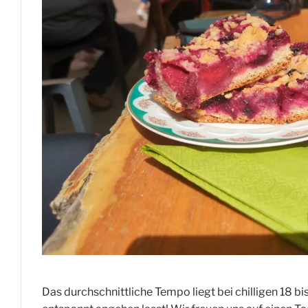
Das durchschnittliche Tempo liegt bei chilligen 18 bis