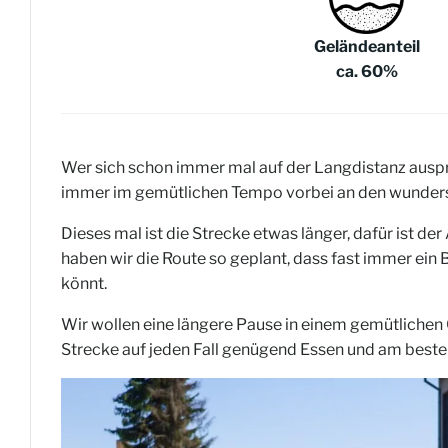
Geländeanteil
ca. 60%
Wer sich schon immer mal auf der Langdistanz auspr
immer im gemütlichen Tempo vorbei an den wunders
Dieses mal ist die Strecke etwas länger, dafür ist 
haben wir die Route so geplant, dass fast immer ein 
könnt.
Wir wollen eine längere Pause in einem gemütlichen 
Strecke auf jeden Fall genügend Essen und am beste