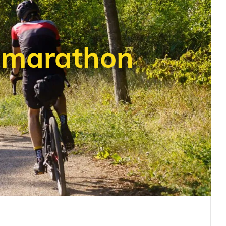
emarathon