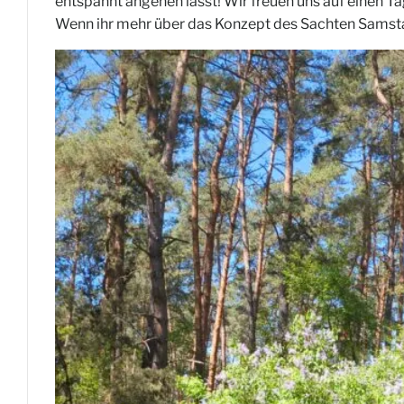
entspannt angehen lasst! Wir freuen uns auf einen Tag
Wenn ihr mehr über das Konzept des Sachten Samsta