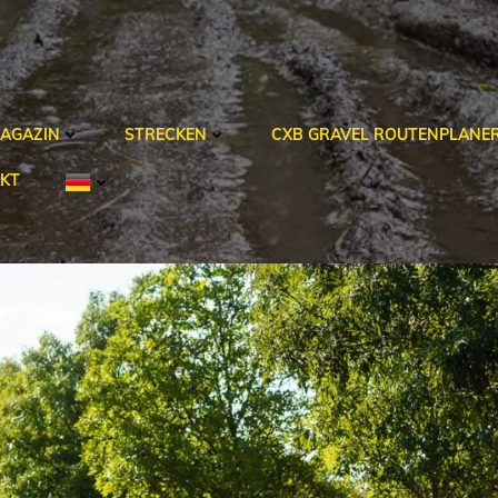
AGAZIN
STRECKEN
CXB GRAVEL ROUTENPLANE
KT