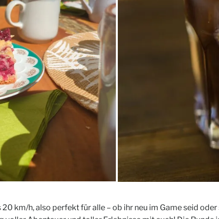
 20 km/h, also perfekt für alle – ob ihr neu im Game seid oder 