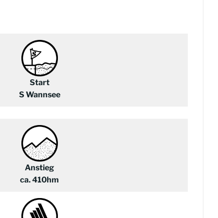
Start
S Wannsee
Anstieg
ca. 410hm