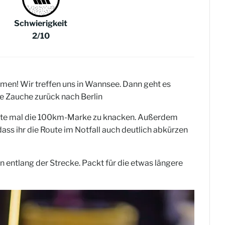
Schwierigkeit
2/10
en! Wir treffen uns in Wannsee. Dann geht es
 Zauche zurück nach Berlin
s erste mal die 100km-Marke zu knacken. Außerdem
ass ihr die Route im Notfall auch deutlich abkürzen
 entlang der Strecke. Packt für die etwas längere