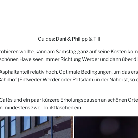
Guides: Dani & Philipp & Till
obieren wollte, kann am Samstag ganz auf seine Kosten komm
chönen Havelseen immer Richtung Werder und dann über die
der Asphaltanteil relativ hoch. Optimale Bedingungen, um da
Bahnhof (Entweder Werder oder Potsdam) in der Nähe ist, so d
Cafés und ein paar kürzere Erholungspausen an schönen Orten
n mindestens zwei Trinkflaschen ein.