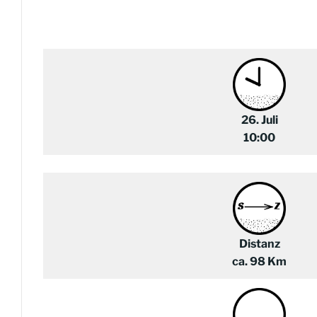
26. Juli
10:00
Distanz
ca. 98 Km