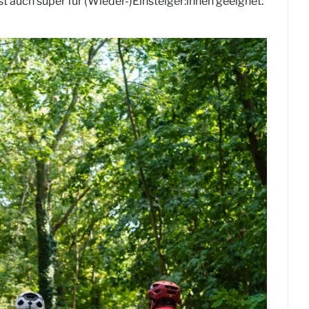
st auch super für (Wieder-)Einsteiger:innen geeignet.