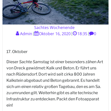
Sachtes Wochenende
Admin
Oktober 16, 2020
18:35
0
|
|
|
17. Oktober
Dieser
Sachte Samstag
ist einer besonders zähen Art
von Dreck gewidmet: Kalk und Beton. Er führt uns
nach Rüdersdorf. Dort wird seit cirka 800 Jahren
Kalkstein abgebaut und Beton gebrannt. Es handelt
sich um einen relativ großen Tagebau, den es am Sa.
zu umrunden gilt. Weiterhin gibt es alte technische
Infrastruktur zu entdecken. Packt den Fotoapparat
ein!