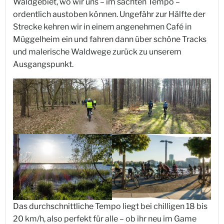
Waldgebiet, wo wir uns – im sachten Tempo –
ordentlich austoben können. Ungefähr zur Hälfte der
Strecke kehren wir in einem angenehmen Café in
Müggelheim ein und fahren dann über schöne Tracks
und malerische Waldwege zurück zu unserem
Ausgangspunkt.
Das durchschnittliche Tempo liegt bei chilligen 18 bis
20 km/h, also perfekt für alle – ob ihr neu im Game