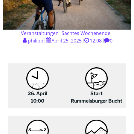
Veranstaltungen
Sachtes Wochenende
philipp
April 25, 2025
12:08
0
|
|
|
26. April
Start
10:00
Rummelsburger Bucht