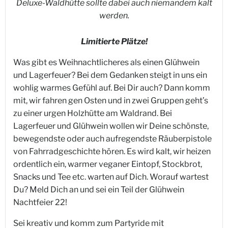
Deluxe-Waldhütte sollte dabei auch niemandem kalt
werden.
Limitierte Plätze!
Was gibt es Weihnachtlicheres als einen Glühwein
und Lagerfeuer? Bei dem Gedanken steigt in uns ein
wohlig warmes Gefühl auf. Bei Dir auch? Dann komm
mit, wir fahren gen Osten und in zwei Gruppen geht’s
zu einer urgen Holzhütte am Waldrand. Bei
Lagerfeuer und Glühwein wollen wir Deine schönste,
bewegendste oder auch aufregendste Räuberpistole
von Fahrradgeschichte hören. Es wird kalt, wir heizen
ordentlich ein, warmer veganer Eintopf, Stockbrot,
Snacks und Tee etc. warten auf Dich. Worauf wartest
Du? Meld Dich an und sei ein Teil der Glühwein
Nachtfeier 22!
Sei kreativ und komm zum Partyride mit