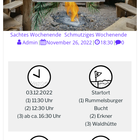
Sachtes Wochenende
Schmutziges Wochenende
Admin
November 26, 2022
18:30
0
|
|
|
03.12.2022
Startort
(1) 11:30 Uhr
(1) Rummelsburger
(2) 12:30 Uhr
Bucht
(3) ab ca. 16:30 Uhr
(2) Erkner
(3) Waldhütte