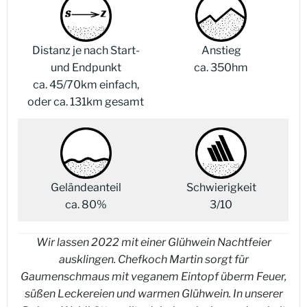
Distanz je nach Start-
Anstieg
und Endpunkt
ca. 350hm
ca. 45/70km einfach,
oder ca. 131km gesamt
Geländeanteil
Schwierigkeit
ca. 80%
3/10
Wir lassen 2022 mit einer Glühwein Nachtfeier
ausklingen. Chefkoch Martin sorgt für
Gaumenschmaus mit veganem Eintopf überm Feuer,
süßen Leckereien und warmen Glühwein. In unserer