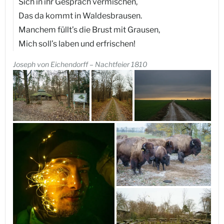
Sich in ihr Gespräch vermischen,
Das da kommt in Waldesbrausen.
Manchem füllt’s die Brust mit Grausen,
Mich soll’s laben und erfrischen!
Joseph von Eichendorff – Nachtfeier 1810