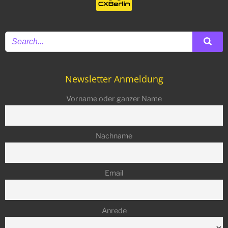
Newsletter Anmeldung
Vorname oder ganzer Name
Nachname
Email
Anrede