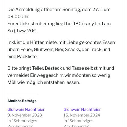
Die Anmeldung öffnet am Sonntag, dem 27.11 um
09.00 Uhr
Eurer Unkostenbeitrag liegt bei 18€ (early bird am
So.), bzw. 20€.
Inkl. ist die Hüttenmiete, mit Liebe gekochtes Essen
übern Feuer, Glühwein, Bier, Snacks, der Track und
eine Packliste.
Bitte bringt Teller, Besteck und Tasse selbst mit und
vermeidet Einweggeschirr, wir möchten so wenig
Müll wie möglich entstehen lassen.
Ähnliche Beiträge
Glühwein Nachtfeier
Glühwein Nachtfeier
9. November 2023
15. November 2024
In "Schmutziges
In "Schmutziges
Wochenende"
Wochenende"