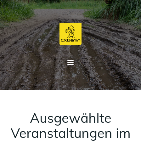
Zum
Inhalt
springen
Ausgewählte
Veranstaltungen im