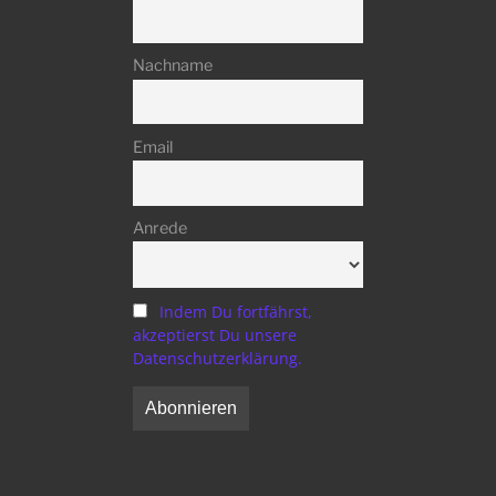
Nachname
Email
Anrede
Indem Du fortfährst,
akzeptierst Du unsere
Datenschutzerklärung.