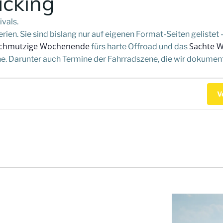
acking
vals.
ien. Sie sind bislang nur auf eigenen Format-Seiten gelistet 
chmutzige Wochenende
Sachte 
fürs harte Offroad und das
. Darunter auch Termine der Fahrradszene, die wir dokumenti
en
V