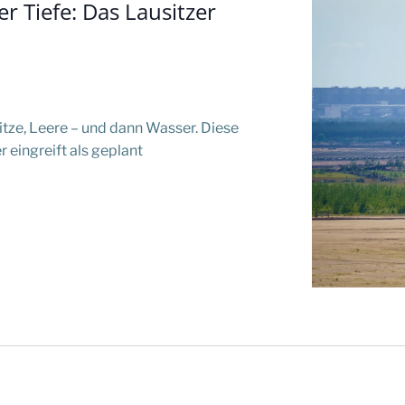
er Tiefe: Das Lausitzer
itze, Leere – und dann Wasser. Diese
 eingreift als geplant