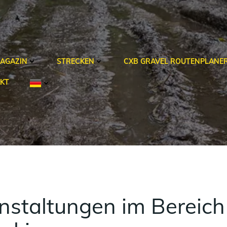
AGAZIN
STRECKEN
CXB GRAVEL ROUTENPLANE
KT
staltungen im Bereich 