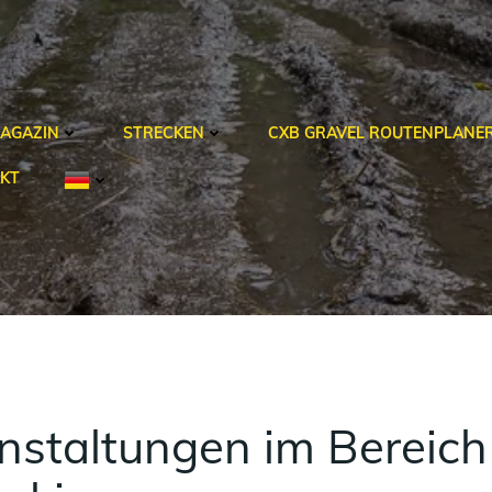
AGAZIN
STRECKEN
CXB GRAVEL ROUTENPLANE
KT
staltungen im Bereich 