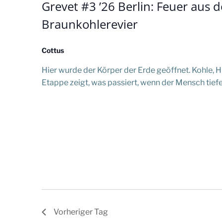
2026
t
Grevet #3 ’26 Berlin: Feuer aus d
Braunkohlerevier
a
l
Cottus
Hier wurde der Körper der Erde geöffnet. Kohle, H
t
Etappe zeigt, was passiert, wenn der Mensch tiefer
u
n
g
e
n
Vorheriger Tag