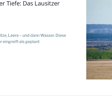
er Tiefe: Das Lausitzer
itze, Leere – und dann Wasser. Diese
 eingreift als geplant