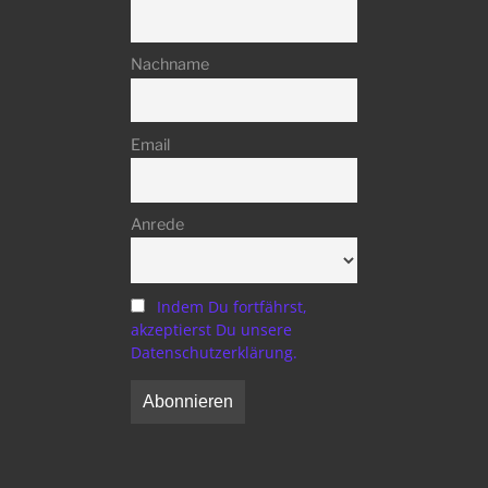
Nachname
Email
Anrede
Indem Du fortfährst,
akzeptierst Du unsere
Datenschutzerklärung.