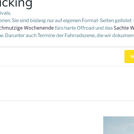
acking
vals.
ien. Sie sind bislang nur auf eigenen Format-Seiten gelistet 
chmutzige Wochenende
Sachte 
fürs harte Offroad und das
. Darunter auch Termine der Fahrradszene, die wir dokumenti
en
V