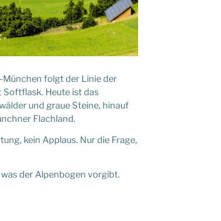
–München folgt der Linie der
Softflask. Heute ist das
wälder und graue Steine, hinauf
Münchner Flachland.
tung, kein Applaus. Nur die Frage,
t, was der Alpenbogen vorgibt.