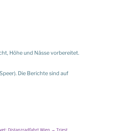
cht, Höhe und Nässe vorbereitet.
 Speer). Die Berichte sind auf
vet: Distanzradfahrt Wien → Triest