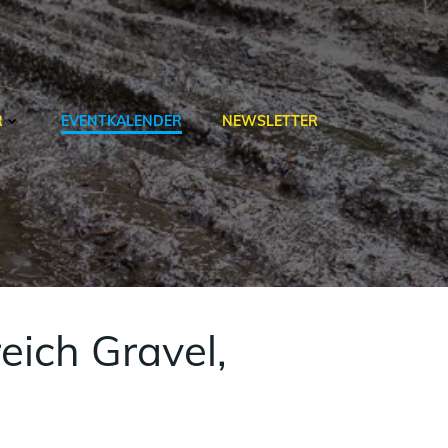
R
EVENTKALENDER
NEWSLETTER
ich Gravel,