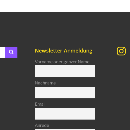
Newsletter Anmeldung
Vorname oder ganzer Name
Nachname
Email
Anrede