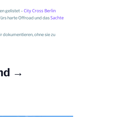
City Cross Berlin
en gelistet –
Sachte
fürs harte Offroad und das
r dokumentieren, ohne sie zu
and →