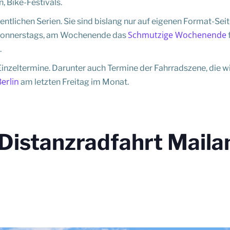
 Bike-Festivals.
tlichen Serien. Sie sind bislang nur auf eigenen Format-Seit
Schmutzige Wochenende
onnerstags, am Wochenende das
.
inzeltermine. Darunter auch Termine der Fahrradszene, die wi
Berlin
am letzten Freitag im Monat.
Distanzradfahrt Mail