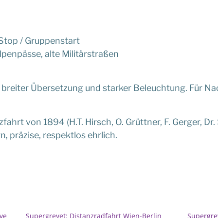
Stop / Gruppenstart
lpenpässe, alte Militärstraßen
breiter Übersetzung und starker Beleuchtung. Für Na
fahrt von 1894 (H.T. Hirsch, O. Grüttner, F. Gerger, Dr.
 präzise, respektlos ehrlich.
ve
Supergrevet: Distanzradfahrt Wien-Berlin
Supergre