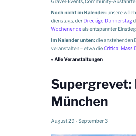
Gravel-Events, Community-Ausfahrten,
Noch nicht im Kalender:
unsere wöchen
Dreckige Donnerstag
dienstags, der
d
Wochenende
als entspannter Einstieg
Im Kalender unten:
die anstehenden E
Critical Mass 
veranstalten – etwa die
« Alle Veranstaltungen
Supergrevet: 
München
August 29
-
September 3