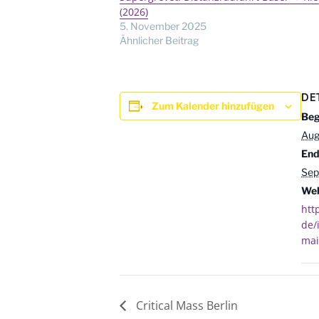
(2026)
5. November 2025
Ähnlicher Beitrag
DE
Zum Kalender hinzufügen
Beg
Aug
End
Sep
Web
htt
de/
mai
Critical Mass Berlin