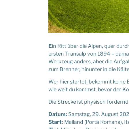
E
in Ritt über die Alpen, quer du
ersten Transalp von 1894 – damals
Werkzeug anders, aber die Aufgab
zum Brenner, hinunter in die Kält
Wer hier startet, bekommt keine B
wie weit du kommst, bevor der Ko
Die Strecke ist physisch fordernd,
Datum:
Samstag, 29. August 20
Start:
Mailand (Porta Romana), It