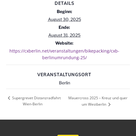
DETAILS
Beginn:
August 30, 2025
Ende:
August 31, 2025
Website:
https://cxberlin.net/veranstaltungen/bikepacking/cxb-
berlinumrundung-25/
VERANSTALTUNGSORT
Berlin
Mauercross 2025 – Kreuz und quer
Supergrevet Distanzradfahrt
Wien-Berlin
um Westberlin