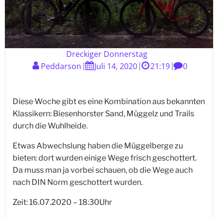
Dreckiger Donnerstag
Peddarson
Juli 14, 2020
21:19
0
|
|
|
Diese Woche gibt es eine Kombination aus bekannten
Klassikern: Biesenhorster Sand, Müggelz und Trails
durch die Wuhlheide.
Etwas Abwechslung haben die Müggelberge zu
bieten: dort wurden einige Wege frisch geschottert.
Da muss man ja vorbei schauen, ob die Wege auch
nach DIN Norm geschottert wurden.
Zeit: 16.07.2020 – 18:30Uhr