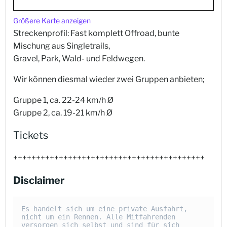
Größere Karte anzeigen
Streckenprofil: Fast komplett Offroad, bunte
Mischung aus Singletrails,
Gravel, Park, Wald- und Feldwegen.
Wir können diesmal wieder zwei Gruppen anbieten;
Gruppe 1, ca. 22-24 km/h Ø
Gruppe 2, ca. 19-21 km/h Ø
Tickets
++++++++++++++++++++++++++++++++++++++++++
Disclaimer
Es handelt sich um eine private Ausfahrt, 
nicht um ein Rennen. Alle Mitfahrenden 
versorgen sich selbst und sind für sich 