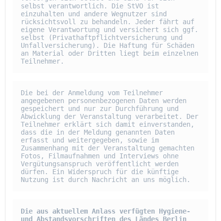
selbst verantwortlich. Die StVO ist 
einzuhalten und andere Wegnutzer sind 
rücksichtsvoll zu behandeln. Jeder fährt auf 
eigene Verantwortung und versichert sich ggf. 
selbst (Privathaftpflichtversicherung und 
Unfallversicherung). Die Haftung für Schäden 
an Material oder Dritten liegt beim einzelnen 
Teilnehmer.
Die bei der Anmeldung vom Teilnehmer 
angegebenen personenbezogenen Daten werden 
gespeichert und nur zur Durchführung und 
Abwicklung der Veranstaltung verarbeitet. Der 
Teilnehmer erklärt sich damit einverstanden, 
dass die in der Meldung genannten Daten 
erfasst und weitergegeben, sowie im 
Zusammenhang mit der Veranstaltung gemachten 
Fotos, Filmaufnahmen und Interviews ohne 
Vergütungsanspruch veröffentlicht werden 
dürfen. Ein Widerspruch für die künftige 
Nutzung ist durch Nachricht an uns möglich.
Die aus aktuellem Anlass verfügten Hygiene- 
und Abstandsvorschriften des Ländes Berlin