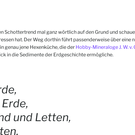
Schottertrend mal ganz wörtlich auf den Grund und schauen
fressen hat. Der Weg dorthin führt passenderweise über eine n
k in genau jene Hexenküche, die der
Hobby-Mineraloge J. W. v.
ick in die Sedimente der Erdgeschichte ermögliche.
rde,
 Erde,
nd und Letten,
ten.