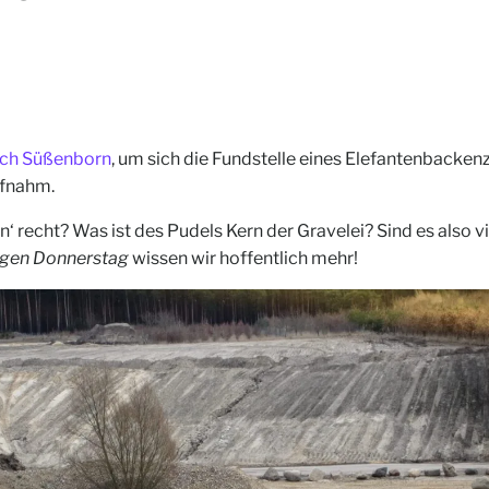
uch Süßenborn
, um sich die Fundstelle eines Elefantenbacke
ufnahm.
n‘ recht? Was ist des Pudels Kern der Gravelei? Sind es also v
igen Donnerstag
wissen wir hoffentlich mehr!