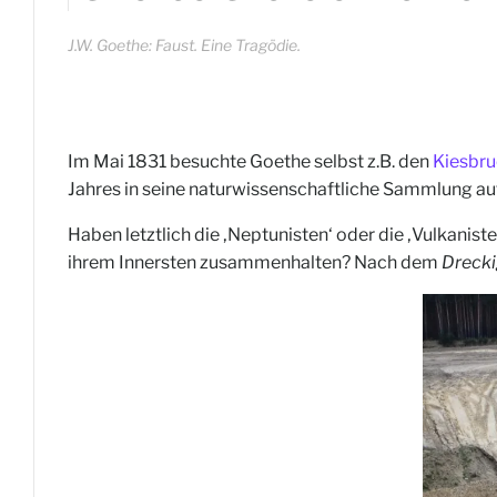
J.W. Goethe: Faust. Eine Tragödie.
Im Mai 1831 besuchte Goethe selbst z.B. den
Kiesbr
Jahres in seine naturwissenschaftliche Sammlung a
Haben letztlich die ‚Neptunisten‘ oder die ‚Vulkaniste
ihrem Innersten zusammenhalten? Nach dem
Dreck