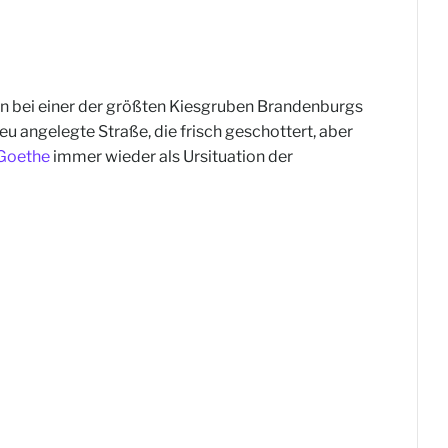
 bei einer der größten Kiesgruben Brandenburgs
eu angelegte Straße, die frisch geschottert, aber
 Goethe
immer wieder als Ursituation der