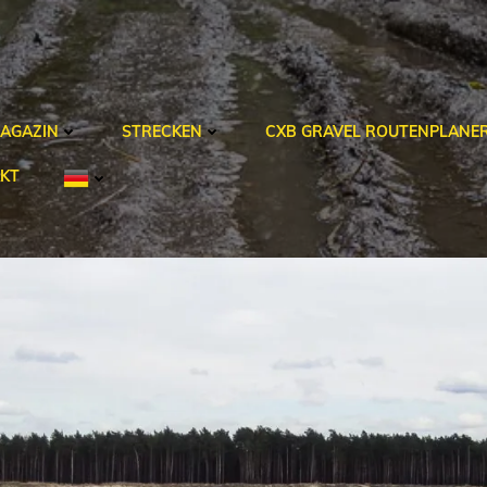
AGAZIN
STRECKEN
CXB GRAVEL ROUTENPLANE
KT