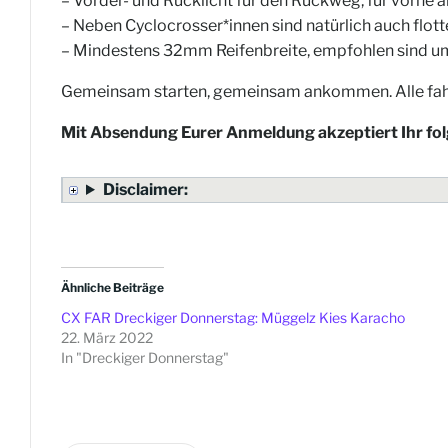
– Vorder- und Rücklicht für den Rückweg, für vorne 
– Neben Cyclocrosser*innen sind natürlich auch flo
– Mindestens 32mm Reifenbreite, empfohlen sind 
Gemeinsam starten, gemeinsam ankommen. Alle fah
Mit Absendung Eurer Anmeldung akzeptiert Ihr fo
Disclaimer:
Ähnliche Beiträge
CX FAR Dreckiger Donnerstag: Müggelz Kies Karacho
22. März 2022
In "Dreckiger Donnerstag"