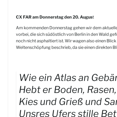
CX FAR am Donnerstag den 20. Augus
t
Am kommenden Donnerstag gehen wir dem aktuellen 
vorbei, die sich südöstlich von Berlin in den Wald ge
noch nicht asphaltiert ist. Wir wagen also einen Blic
Weltenschöpfung beschrieb, da sie einen direkten Bl
Wie ein Atlas an Gebä
Hebt er Boden, Rasen,
Kies und Grieß und Sa
Unsres Ufers stille Bet