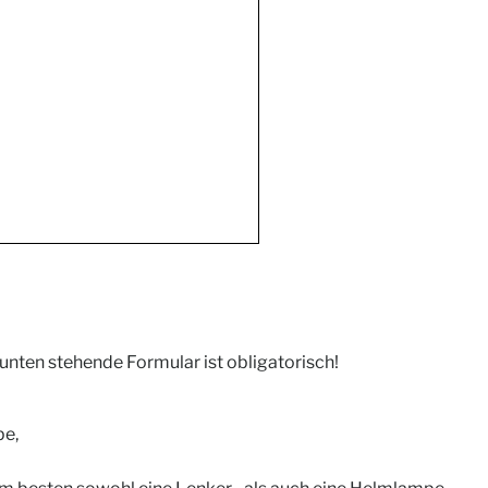
nten stehende Formular ist obligatorisch!
pe,