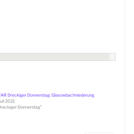
FAR Dreckiger Donnerstag: Glasowbachniederung
Juli 2021
Dreckiger Donnerstag"