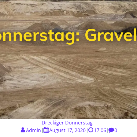
onnerstag: Grave
Dreckiger Donnerstag
Admin
August 17, 2020
17:06
0
|
|
|