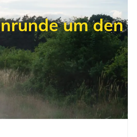
enrunde um den