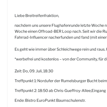
Liebe Breitreifenfraktion,
nachdem uns unsere Flughafenrunde letzte Woche nich
Woche einen Offroad-BER Loop nach. Seit wir die Run
Fahrrad-Influencer nacherfunden und fand (mit einer
Es geht wie immer über Schleichwege rein und raus.
*werbefrei und kostenlos – von der Community, für 
Zeit: Do, 09. Juli, 18:30
Treffpunkt 1: Nordufer der Rumelsburger Bucht beim 
Treffpunkt 2: 18:50 ab Chris-Gueffroy-Allee,Eingang
Ende: Bistro EuroPunkt Baumschulenstr.