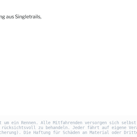
g aus Singletrails,
t um ein Rennen. Alle Mitfahrenden versorgen sich selbst 
 rücksichtsvoll zu behandeln. Jeder fährt auf eigene Vera
cherung). Die Haftung für Schäden an Material oder Dritt