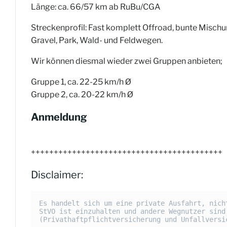
Länge: ca. 66/57 km ab RuBu/CGA
Streckenprofil: Fast komplett Offroad, bunte Mischun
Gravel, Park, Wald- und Feldwegen.
Wir können diesmal wieder zwei Gruppen anbieten;
Gruppe 1, ca. 22-25 km/h Ø
Gruppe 2, ca. 20-22 km/h Ø
Anmeldung
++++++++++++++++++++++++++++++++++++++++++
Disclaimer:
Es handelt sich um eine private Ausfahrt, nich
StVO ist einzuhalten und andere Wegnutzer sind
(Privathaftpflichtversicherung und Unfallversi