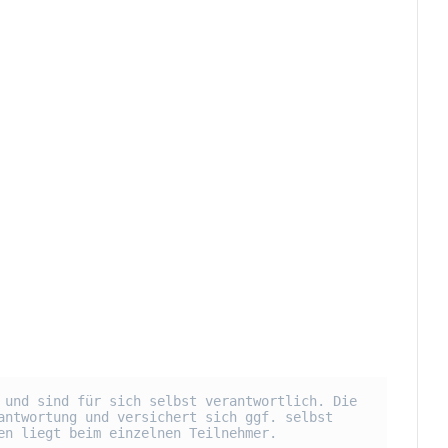
und sind für sich selbst verantwortlich. Die 
ntwortung und versichert sich ggf. selbst 
en liegt beim einzelnen Teilnehmer.