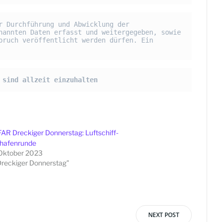
 Durchführung und Abwicklung der 
annten Daten erfasst und weitergegeben, sowie 
ruch veröffentlicht werden dürfen. Ein 
 sind allzeit einzuhalten
AR Dreckiger Donnerstag: Luftschiff-
ghafenrunde
Oktober 2023
Dreckiger Donnerstag"
NEXT POST