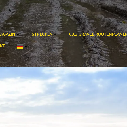
AGAZIN
STRECKEN
CXB GRAVEL ROUTENPLANE
KT