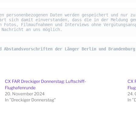
en personenbezogenen Daten werden gespeichert und nur zur
ärt sich damit einverstanden, dass die in der Meldung gen
n Fotos, Filmaufnahmen und Interviews ohne Vergütungsansp
 Nachricht an uns möglich.
d Abstandsvorschriften der Länger Berlin und Brandenburg
CX FAR Dreckiger Donnerstag: Luftschiff-
CX F
Flughafenrunde
Flu
20. November 2024
24. 
In "Dreckiger Donnerstag"
In "