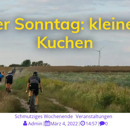
r Sonntag: kleine
Kuchen
Schmutziges Wochenende
Veranstaltungen
Admin
März 4, 2022
14:57
0
|
|
|