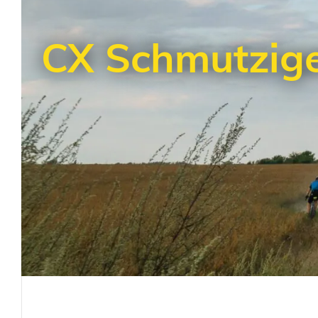
CX Schmutzige