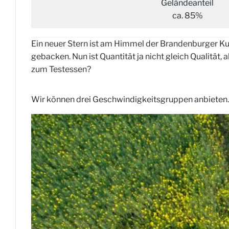
Geländeanteil
ca. 85%
Ein neuer Stern ist am Himmel der Brandenburger K
gebacken. Nun ist Quantität ja nicht gleich Qualitä
zum Testessen?
Wir können drei Geschwindigkeitsgruppen anbieten.