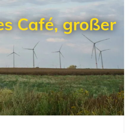
s Café, großer