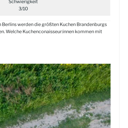
Schwierigkeit
3/10
n Berlins werden die größten Kuchen Brandenburgs
besten. Welche Kuchenconaisseur:innen kommen mit