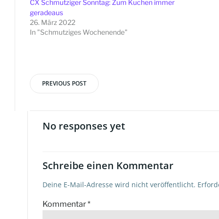
CX Schmutziger Sonntag: Zum Kuchen immer
geradeaus
26. März 2022
In "Schmutziges Wochenende"
PREVIOUS POST
Beitragsnavigation
No responses yet
Schreibe einen Kommentar
Deine E-Mail-Adresse wird nicht veröffentlicht.
Erford
Kommentar
*