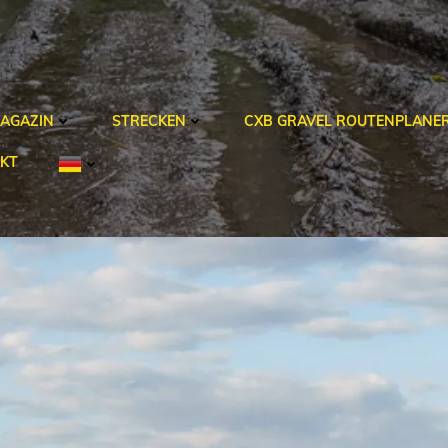
AGAZIN
STRECKEN
CXB GRAVEL ROUTENPLANE
KT