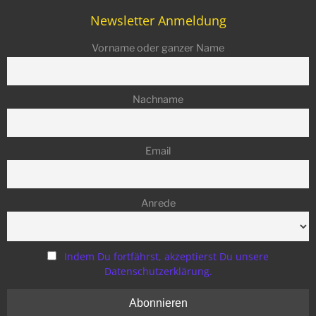
Newsletter Anmeldung
Vorname oder ganzer Name
Nachname
Email
Anrede
Indem Du fortfährst, akzeptierst Du unsere
Datenschutzerklärung.