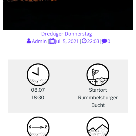
Dreckiger Donnerstag
Admin
Juli 5, 2021
22:03
0
|
|
|
08.07
Startort
18:30
Rummbelsburger
Bucht