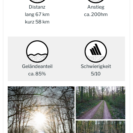
Distanz
Anstieg
lang 67 km
ca. 200hm
kurz 58 km
Geländeanteil
Schwierigkeit
ca. 85%
5/10