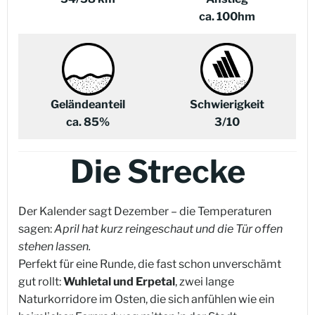
ca. 100hm
Geländeanteil
Schwierigkeit
ca. 85%
3/10
Die Strecke
Der Kalender sagt Dezember – die Temperaturen
sagen:
April hat kurz reingeschaut und die Tür offen
stehen lassen.
Perfekt für eine Runde, die fast schon unverschämt
gut rollt:
Wuhletal und Erpetal
, zwei lange
Naturkorridore im Osten, die sich anfühlen wie ein