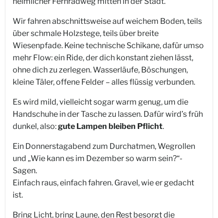
heimlicher Fernradweg mitten in der Stadt.
Wir fahren abschnittsweise auf weichem Boden, teils
über schmale Holzstege, teils über breite
Wiesenpfade. Keine technische Schikane, dafür umso
mehr Flow: ein Ride, der dich konstant ziehen lässt,
ohne dich zu zerlegen. Wasserläufe, Böschungen,
kleine Täler, offene Felder – alles flüssig verbunden.
Es wird mild, vielleicht sogar warm genug, um die
Handschuhe in der Tasche zu lassen. Dafür wird’s früh
dunkel, also:
gute Lampen bleiben Pflicht
.
Ein Donnerstagabend zum Durchatmen, Wegrollen
und „Wie kann es im Dezember so warm sein?“-
Sagen.
Einfach raus, einfach fahren. Gravel, wie er gedacht
ist.
Bring Licht, bring Laune, den Rest besorgt die