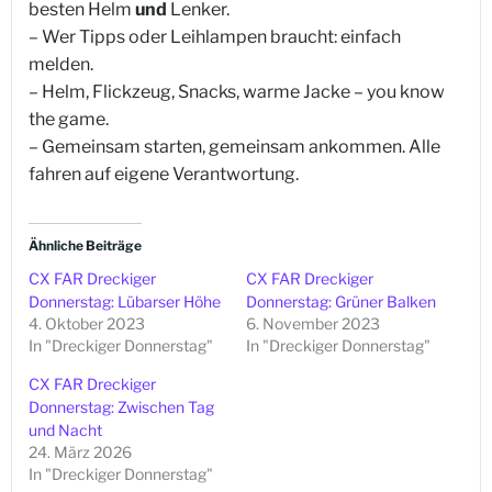
besten Helm
und
Lenker.
– Wer Tipps oder Leihlampen braucht: einfach
melden.
– Helm, Flickzeug, Snacks, warme Jacke – you know
the game.
– Gemeinsam starten, gemeinsam ankommen. Alle
fahren auf eigene Verantwortung.
Ähnliche Beiträge
CX FAR Dreckiger
CX FAR Dreckiger
Donnerstag: Lübarser Höhe
Donnerstag: Grüner Balken
4. Oktober 2023
6. November 2023
In "Dreckiger Donnerstag"
In "Dreckiger Donnerstag"
CX FAR Dreckiger
Donnerstag: Zwischen Tag
und Nacht
24. März 2026
In "Dreckiger Donnerstag"