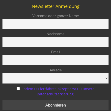
Newsletter Anmeldung
Vorname oder ganzer Name
Nachname
Email
Anrede
Indem Du fortfährst, akzeptierst Du unsere
Datenschutzerklärung.