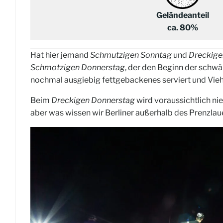
Geländeanteil
ca. 80%
Hat hier jemand
Schmutzigen Sonntag
und
Dreckige
Schmotzigen Donnerstag
, der den Beginn der schw
nochmal ausgiebig fettgebackenes serviert und Vieh
Beim
Dreckigen Donnerstag
wird voraussichtlich ni
aber was wissen wir Berliner außerhalb des Prenzlaue