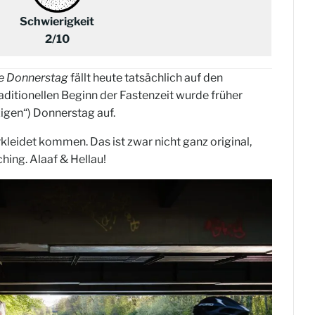
Schwierigkeit
2/10
e Donnerstag
fällt heute tatsächlich auf den
ditionellen Beginn der Fastenzeit wurde früher
igen“) Donnerstag auf.
kleidet kommen. Das ist zwar nicht ganz original,
hing. Alaaf & Hellau!