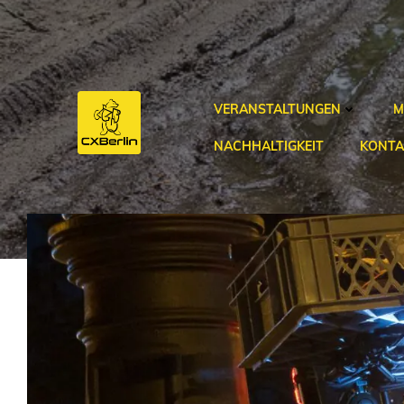
Zum
Inhalt
springen
VERANSTALTUNGEN
M
NACHHALTIGKEIT
KONTA