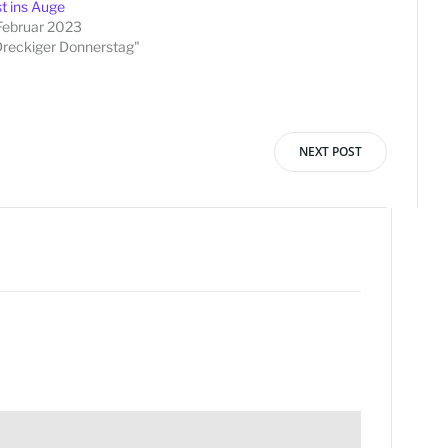
t ins Auge
Februar 2023
Dreckiger Donnerstag"
NEXT POST
vigation