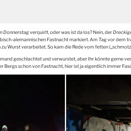
n Donnerstag
verquirlt, oder was ist da los? Nein, der
Dreckig
äbisch-alemannischen Fastnacht markiert. Am Tag vor dem tra
 zu Wurst verarbeitet. So kam die Rede vom fetten („schmotz
emand geschlachtet und verwurstet, aber Ihr könnte gerne ver
r Bergs schon von Fastnacht, hier ist ja eigentlich immer Fasc