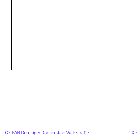
CX FAR Dreckiger Donnerstag: Waldstraße
CX F