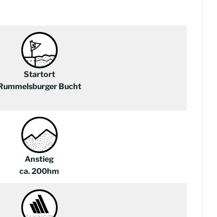
Startort
Rummelsburger Bucht
Anstieg
ca. 200hm