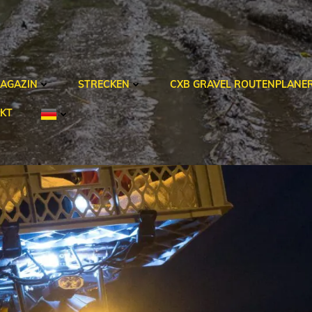
AGAZIN
STRECKEN
CXB GRAVEL ROUTENPLANE
KT