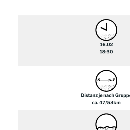
16.02
18:30
Distanz je nach Grupp
ca. 47/53km