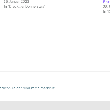
16. Januar 2023
Brus
In "Dreckiger Donnerstag"
28. 
In "
Beitragsna
erliche Felder sind mit
*
markiert