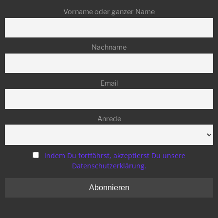
Vorname oder ganzer Name
Nachname
Email
Anrede
Indem Du fortfährst, akzeptierst Du unsere
Datenschutzerklärung.