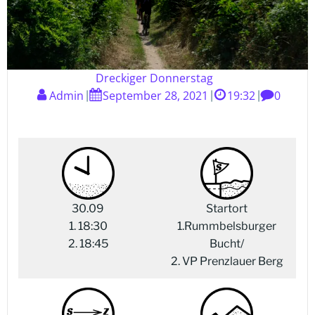
Dreckiger Donnerstag
Admin
September 28, 2021
19:32
0
|
|
|
30.09
Startort
1. 18:30
1.Rummbelsburger
2. 18:45
Bucht/
2. VP Prenzlauer Berg