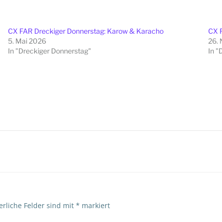
CX FAR Dreckiger Donnerstag: Karow & Karacho
CX F
5. Mai 2026
26.
In "Dreckiger Donnerstag"
In "
Beitragsna
erliche Felder sind mit
*
markiert