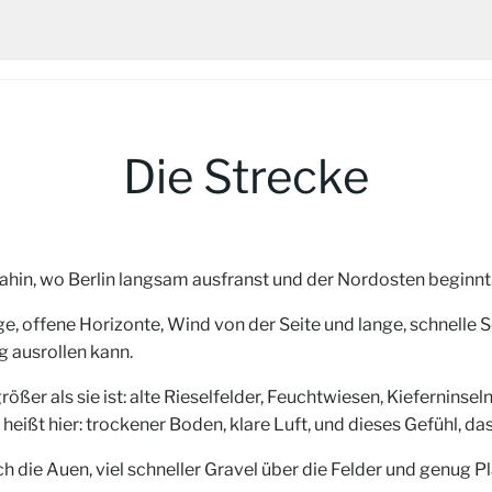
Die Strecke
 dahin, wo Berlin langsam ausfranst und der Nordosten beginnt
, offene Horizonte, Wind von der Seite und lange, schnelle S
g ausrollen kann.
ößer als sie ist: alte Rieselfelder, Feuchtwiesen, Kiefernins
ßt hier: trockener Boden, klare Luft, und dieses Gefühl, dass
h die Auen, viel schneller Gravel über die Felder und genug Pl