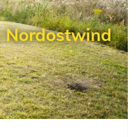
: Nordostwind