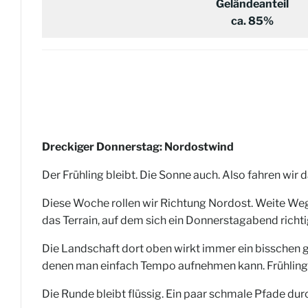
Geländeanteil
ca. 85%
Dreckiger Donnerstag: Nordostwind
Der Frühling bleibt. Die Sonne auch. Also fahren wir
Diese Woche rollen wir Richtung Nordost. Weite Wege
das Terrain, auf dem sich ein Donnerstagabend richti
Die Landschaft dort oben wirkt immer ein bisschen gr
denen man einfach Tempo aufnehmen kann. Frühling hei
Die Runde bleibt flüssig. Ein paar schmale Pfade durc