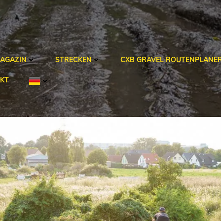
AGAZIN
STRECKEN
CXB GRAVEL ROUTENPLANE
KT