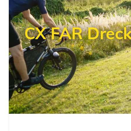
CX FAR Dreck