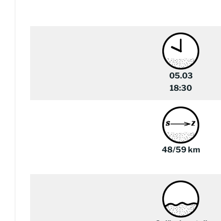
05.03
18:30
48
/59
km