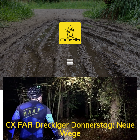
Zum
Inhalt
springen
CX FAR Dreckiger Donnerstag: Neue
Wege