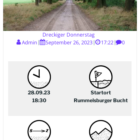
Dreckiger Donnerstag
Admin
September 26, 2023
17:22
0
|
|
|
28.09.23
Startort
18:30
Rummelsburger Bucht