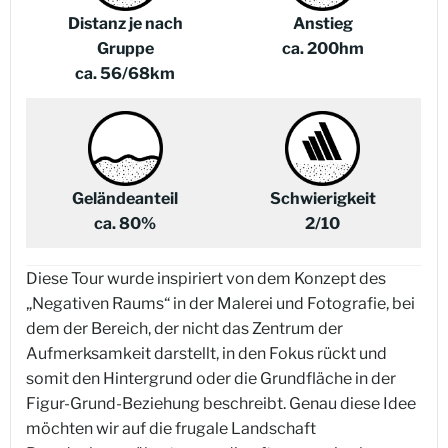
Distanz je nach
Anstieg
Gruppe
ca. 200hm
ca. 56/68km
Geländeanteil
Schwierigkeit
ca. 80%
2/10
Diese Tour wurde inspiriert von dem Konzept des
„Negativen Raums“ in der Malerei und Fotografie, bei
dem der Bereich, der nicht das Zentrum der
Aufmerksamkeit darstellt, in den Fokus rückt und
somit den Hintergrund oder die Grundfläche in der
Figur-Grund-Beziehung beschreibt. Genau diese Idee
möchten wir auf die frugale Landschaft