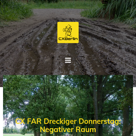
Zum
Inhalt
springen
CX FAR Dreckiger Donnerstag:
Negativer Raum