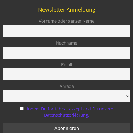
Newsletter Anmeldung
Vorname oder ganzer Name
Nachname
Email
Anrede
Indem Du fortfährst, akzeptierst Du unsere
Datenschutzerklärung.