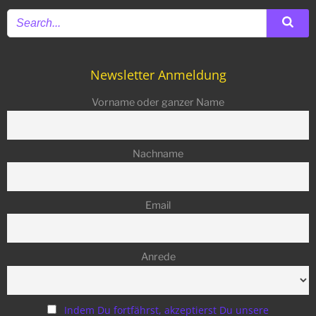
Newsletter Anmeldung
Vorname oder ganzer Name
Nachname
Email
Anrede
Indem Du fortfährst, akzeptierst Du unsere