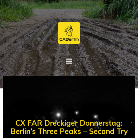
Zum
Inhalt
springen
CX FAR Dreckiger Donnerstag:
Berlin’s Three Peaks – Second Try