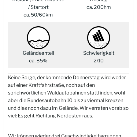
/ Startort
ca. 200hm
ca. 50/60km
Geländeanteil
Schwierigkeit
ca. 85%
2/10
Keine Sorge, der kommende Donnerstag wird weder
auf einer Kraftfahrstraße, noch auf den
sprichwörtlichen Waldautobahnen stattfinden, wohl
aber die Bundesautobahn 10 bis zu viermal kreuzen
und dies noch dazu im Gelände. Wir verraten vorab so
viel: Es geht Richtung Nordosten raus.
Wir können wieder drei Geschwindigkeitsgruppen