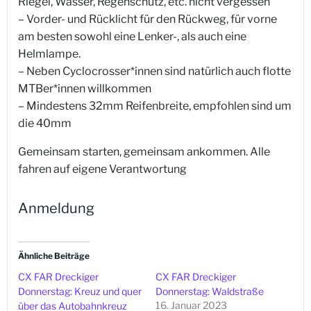
Riegel, Wasser, Regenschutz, etc. nicht vergessen
– Vorder- und Rücklicht für den Rückweg, für vorne
am besten sowohl eine Lenker-, als auch eine
Helmlampe.
– Neben Cyclocrosser*innen sind natürlich auch flotte
MTBer*innen willkommen
– Mindestens 32mm Reifenbreite, empfohlen sind um
die 40mm
Gemeinsam starten, gemeinsam ankommen. Alle
fahren auf eigene Verantwortung
Anmeldung
Ähnliche Beiträge
CX FAR Dreckiger
CX FAR Dreckiger
Donnerstag: Kreuz und quer
Donnerstag: Waldstraße
16. Januar 2023
über das Autobahnkreuz