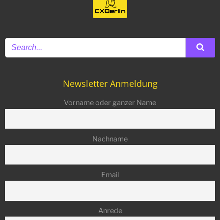
Newsletter Anmeldung
Vorname oder ganzer Name
Nachname
Email
Anrede