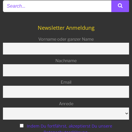
Newsletter Anmeldung
Vorname oder ganzer Name
Nachname
Email
Anrede
Indem Du fortfährst, akzeptierst Du unsere