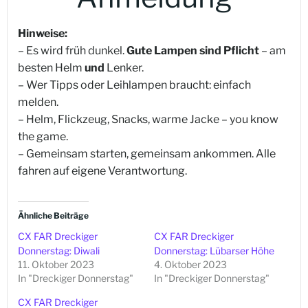
Hinweise:
– Es wird früh dunkel.
Gute Lampen sind Pflicht
– am
besten Helm
und
Lenker.
– Wer Tipps oder Leihlampen braucht: einfach
melden.
– Helm, Flickzeug, Snacks, warme Jacke – you know
the game.
– Gemeinsam starten, gemeinsam ankommen. Alle
fahren auf eigene Verantwortung.
Ähnliche Beiträge
CX FAR Dreckiger
CX FAR Dreckiger
Donnerstag: Diwali
Donnerstag: Lübarser Höhe
11. Oktober 2023
4. Oktober 2023
In "Dreckiger Donnerstag"
In "Dreckiger Donnerstag"
CX FAR Dreckiger