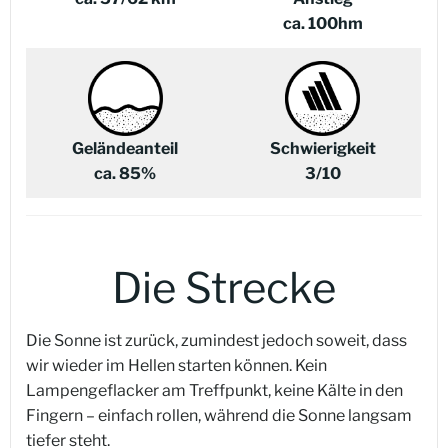
ca. 100hm
Geländeanteil
Schwierigkeit
ca. 85%
3/10
Die Strecke
Die Sonne ist zurück, zumindest jedoch soweit, dass
wir wieder im Hellen starten können. Kein
Lampengeflacker am Treffpunkt, keine Kälte in den
Fingern – einfach rollen, während die Sonne langsam
tiefer steht.