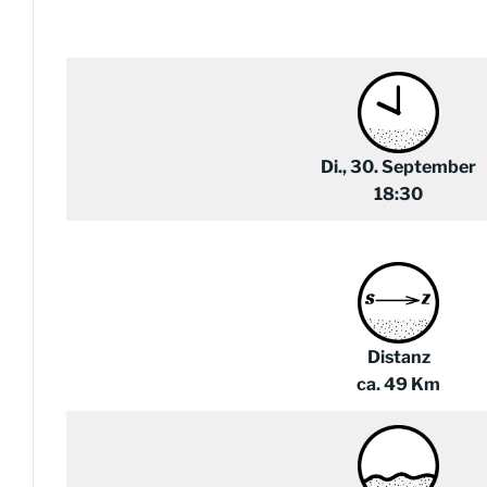
Di., 30. September
18:30
Distanz
ca. 49 Km