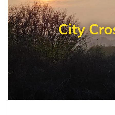
City Cro