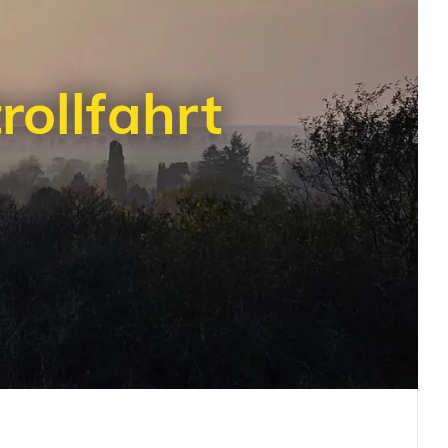
rollfahrt