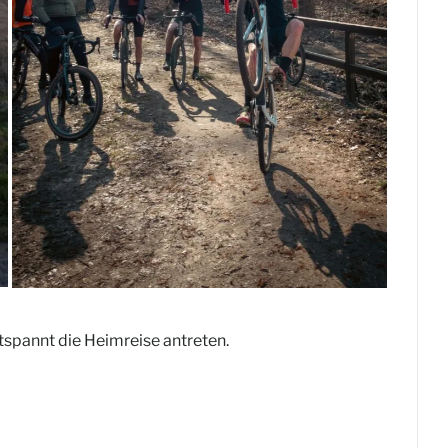
spannt die Heimreise antreten.