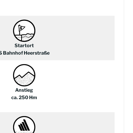
Startort
S Bahnhof Heerstraße
Anstieg
ca. 250 Hm