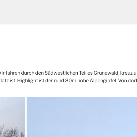
r fahren durch den Südwestlichen Teil es Grunewald, kreuz 
tz ist. Highlight ist der rund 80m hohe Alpengipfel. Von dort