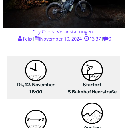
City Cross
Veranstaltungen
Felix
November 10, 2024
13:37
0
|
|
|
Di., 12. November
Startort
18:00
S Bahnhof Heerstraße
Anstieg