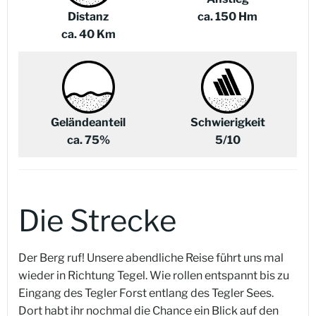
Distanz
ca. 150 Hm
ca. 40 Km
Geländeanteil
Schwierigkeit
ca. 75%
5/10
Die Strecke
Der Berg ruf! Unsere abendliche Reise führt uns mal
wieder in Richtung Tegel. Wie rollen entspannt bis zu
Eingang des Tegler Forst entlang des Tegler Sees.
Dort habt ihr nochmal die Chance ein Blick auf den