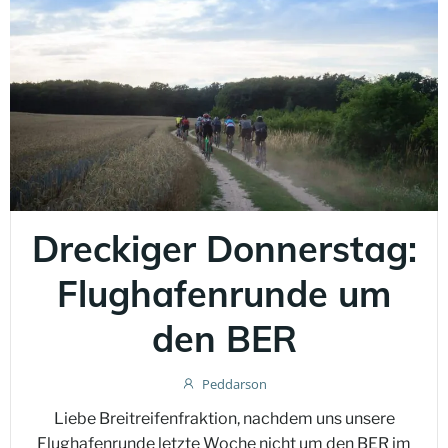
Dreckiger Donnerstag:
Flughafenrunde um
den BER
Peddarson
Liebe Breitreifenfraktion, nachdem uns unsere
Flughafenrunde letzte Woche nicht um den BER im