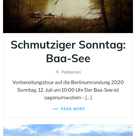
Schmutziger Sonntag:
Baa-See
Peddarson
Vorbereitungstour auf die Berlinumrundung 2020
Sonntag, 12. Juli um 10:00 Uhr Der Baa-See ist
sagenumwoben – […]
READ MORE