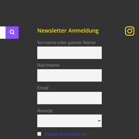
Newsletter Anmeldung
Vorname oder ganzer Name
Nachname
Email
Anrede
Indem Du fortfährst,