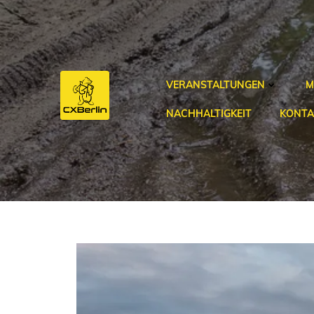
Zum
Inhalt
springen
VERANSTALTUNGEN
M
NACHHALTIGKEIT
KONTA