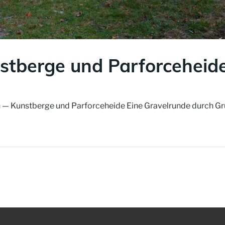
stberge und Parforceheid
en — Kunstberge und Parforceheide Eine Gravelrunde durch G