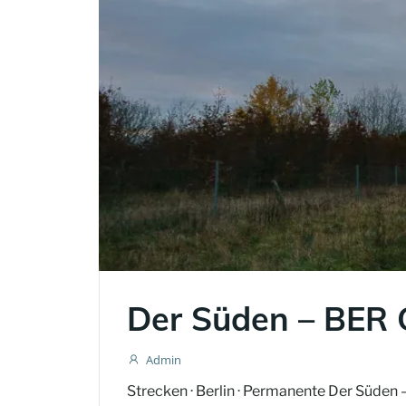
Der Süden – BER
Admin
Strecken · Berlin · Permanente Der Süde