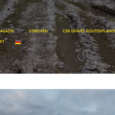
AGAZIN
STRECKEN
CXB GRAVEL ROUTENPLANE
KT