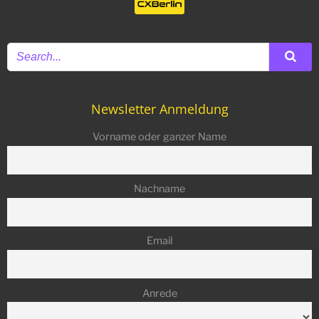
Newsletter Anmeldung
Vorname oder ganzer Name
Nachname
Email
Anrede