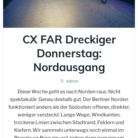
CX FAR Dreckiger
Donnerstag:
Nordausgang
Admin
Diese Woche geht es nach Norden raus. Nicht
spektakulär. Genau deshalb gut. Der Berliner Norden
funktioniert anders als der Südosten: offener, direkter,
weniger versteckt. Lange Wege, Windkanten,
trockene Linien zwischen Stadtrand, Feldern und
Kiefern. Wir sammeln unterwegs noch einmal im
Prenzlauer Berg ein und ziehen dann gemeinsam