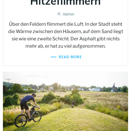
Hitzeflimmern
Admin
Über den Feldern flimmert die Luft. In der Stadt steht
die Wärme zwischen den Häusern, auf dem Sand liegt
sie wie eine zweite Schicht. Der Asphalt gibt nichts
mehr ab, er hat zu viel aufgenommen.
READ MORE