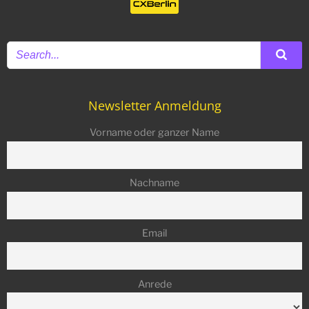
Newsletter Anmeldung
Vorname oder ganzer Name
Nachname
Email
Anrede