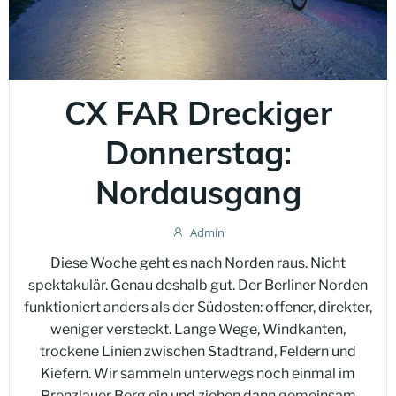
CX FAR Dreckiger
Donnerstag:
Nordausgang
Admin
Diese Woche geht es nach Norden raus. Nicht
spektakulär. Genau deshalb gut. Der Berliner Norden
funktioniert anders als der Südosten: offener, direkter,
weniger versteckt. Lange Wege, Windkanten,
trockene Linien zwischen Stadtrand, Feldern und
Kiefern. Wir sammeln unterwegs noch einmal im
Prenzlauer Berg ein und ziehen dann gemeinsam