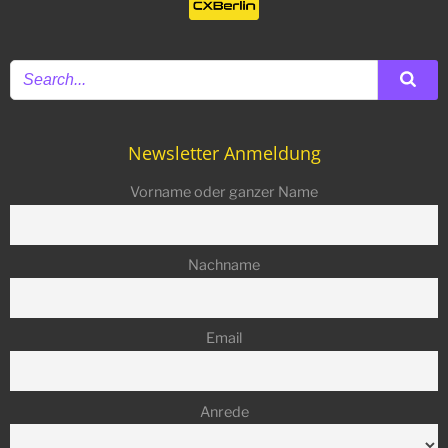
Newsletter Anmeldung
Vorname oder ganzer Name
Nachname
Email
Anrede