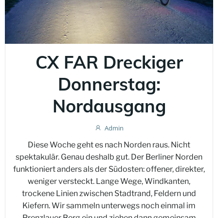
CX FAR Dreckiger
Donnerstag:
Nordausgang
Admin
Diese Woche geht es nach Norden raus. Nicht
spektakulär. Genau deshalb gut. Der Berliner Norden
funktioniert anders als der Südosten: offener, direkter,
weniger versteckt. Lange Wege, Windkanten,
trockene Linien zwischen Stadtrand, Feldern und
Kiefern. Wir sammeln unterwegs noch einmal im
Prenzlauer Berg ein und ziehen dann gemeinsam