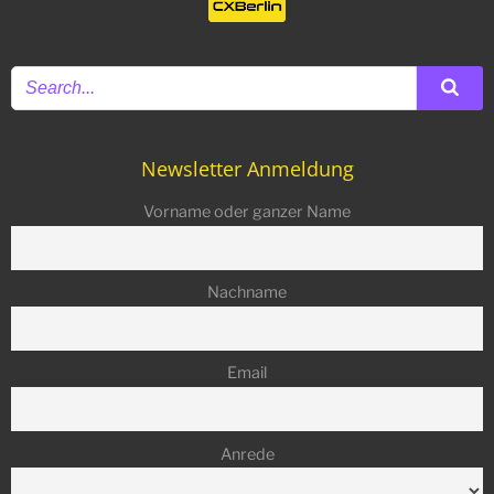
Newsletter Anmeldung
Vorname oder ganzer Name
Nachname
Email
Anrede