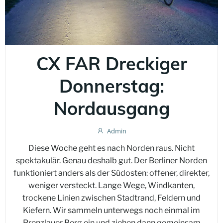
CX FAR Dreckiger
Donnerstag:
Nordausgang
Admin
Diese Woche geht es nach Norden raus. Nicht
spektakulär. Genau deshalb gut. Der Berliner Norden
funktioniert anders als der Südosten: offener, direkter,
weniger versteckt. Lange Wege, Windkanten,
trockene Linien zwischen Stadtrand, Feldern und
Kiefern. Wir sammeln unterwegs noch einmal im
Prenzlauer Berg ein und ziehen dann gemeinsam