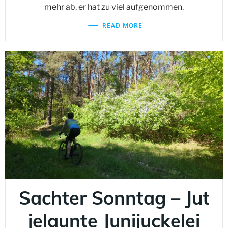
mehr ab, er hat zu viel aufgenommen.
READ MORE
Sachter Sonntag – Jut
jelaunte Junijuckelei