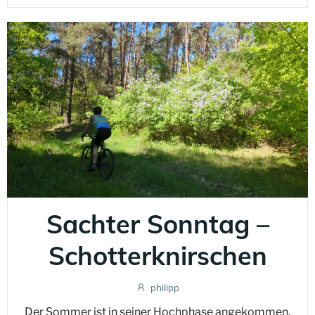
Sachter Sonntag –
Schotterknirschen
philipp
Der Sommer ist in seiner Hochphase angekommen,