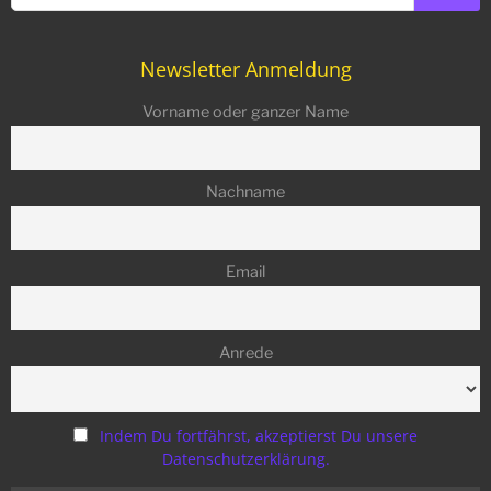
Newsletter Anmeldung
Vorname oder ganzer Name
Nachname
Email
Anrede
Indem Du fortfährst, akzeptierst Du unsere
Datenschutzerklärung.