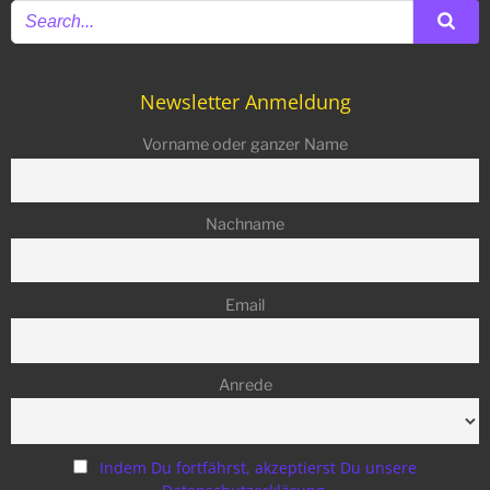
Newsletter Anmeldung
Vorname oder ganzer Name
Nachname
Email
Anrede
Indem Du fortfährst, akzeptierst Du unsere