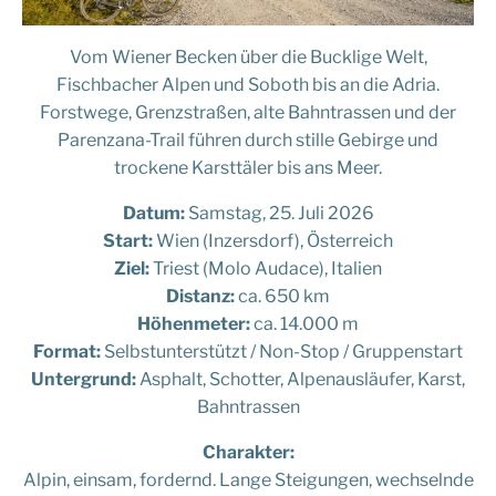
Vom Wiener Becken über die Bucklige Welt,
Fischbacher Alpen und Soboth bis an die Adria.
Forstwege, Grenzstraßen, alte Bahntrassen und der
Parenzana-Trail führen durch stille Gebirge und
trockene Karsttäler bis ans Meer.
Datum:
Samstag, 25. Juli 2026
Start:
Wien (Inzersdorf), Österreich
Ziel:
Triest (Molo Audace), Italien
Distanz:
ca. 650 km
Höhenmeter:
ca. 14.000 m
Format:
Selbstunterstützt / Non-Stop / Gruppenstart
Untergrund:
Asphalt, Schotter, Alpenausläufer, Karst,
Bahntrassen
Charakter:
Alpin, einsam, fordernd. Lange Steigungen, wechselnde