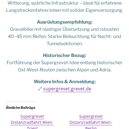
Witterung, spärliche Infrastruktur – ideal für erfahrene
Langstreckenfahrer:innen mit solider Eigenversorgung.
Ausrüstungsempfehlung:
Gravelbike mit niedriger Übersetzung und robusten
40–45 mm Reifen. Starke Beleuchtung für Nacht- und
Tunnelsektionen.
Historischer Bezug:
Fortführung der Supergrevet-Idee entlang historischer
Ost-West-Routen zwischen Alpen und Adria.
Weitere Infos & Anmeldung:
supergrevet.grevet.de
🔗
Ähnliche Beiträge
Supergrevet
Supergrevet
Distanzradfahrt Wien-
Distanzradfahrt Wien-
Triest
Berlin