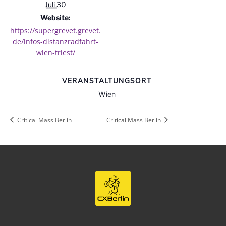
Juli 30
Website:
https://supergrevet.grevet.
de/infos-distanzradfahrt-
wien-triest/
VERANSTALTUNGSORT
Wien
Critical Mass Berlin
Critical Mass Berlin