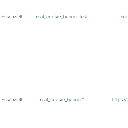
Essenziell
real_cookie_banner-test
.cxb
Essenziell
real_cookie_banner*
https://