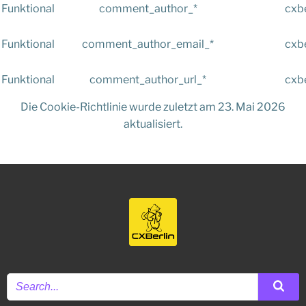
Funktional
comment_author_*
cxbe
Funktional
comment_author_email_*
cxbe
Funktional
comment_author_url_*
cxbe
Die Cookie-Richtlinie wurde zuletzt am 23. Mai 2026
aktualisiert.