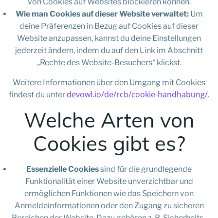
von Cookies auf Websites blockieren können.
Wie man Cookies auf dieser Website verwaltet:
Um
deine Präferenzen in Bezug auf Cookies auf dieser
Website anzupassen, kannst du deine Einstellungen
jederzeit ändern, indem du auf den Link im Abschnitt
„Rechte des Website-Besuchers“ klickst.
Weitere Informationen über den Umgang mit Cookies
devowl.io/de/rcb/cookie-handhabung/
findest du unter
.
Welche Arten von
Cookies gibt es?
Essenzielle Cookies
sind für die grundlegende
Funktionalität einer Website unverzichtbar und
ermöglichen Funktionen wie das Speichern von
Anmeldeinformationen oder den Zugang zu sicheren
Bereichen der Website. Dazu gehören z. B. Sicherheits-