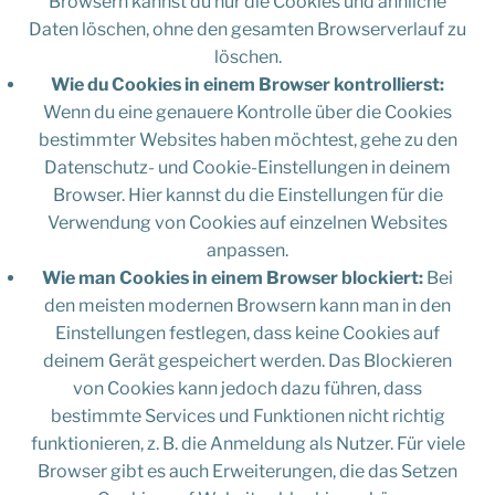
Browsern kannst du nur die Cookies und ähnliche
Daten löschen, ohne den gesamten Browserverlauf zu
löschen.
Wie du Cookies in einem Browser kontrollierst:
Wenn du eine genauere Kontrolle über die Cookies
bestimmter Websites haben möchtest, gehe zu den
Datenschutz- und Cookie-Einstellungen in deinem
Browser. Hier kannst du die Einstellungen für die
Verwendung von Cookies auf einzelnen Websites
anpassen.
Wie man Cookies in einem Browser blockiert:
Bei
den meisten modernen Browsern kann man in den
Einstellungen festlegen, dass keine Cookies auf
deinem Gerät gespeichert werden. Das Blockieren
von Cookies kann jedoch dazu führen, dass
bestimmte Services und Funktionen nicht richtig
funktionieren, z. B. die Anmeldung als Nutzer. Für viele
Browser gibt es auch Erweiterungen, die das Setzen