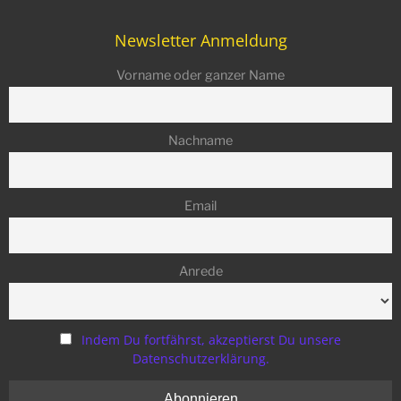
Newsletter Anmeldung
Vorname oder ganzer Name
Nachname
Email
Anrede
Indem Du fortfährst, akzeptierst Du unsere
Datenschutzerklärung.