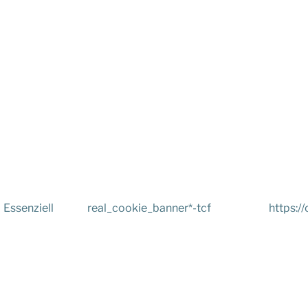
Essenziell
real_cookie_banner*-tcf
https://